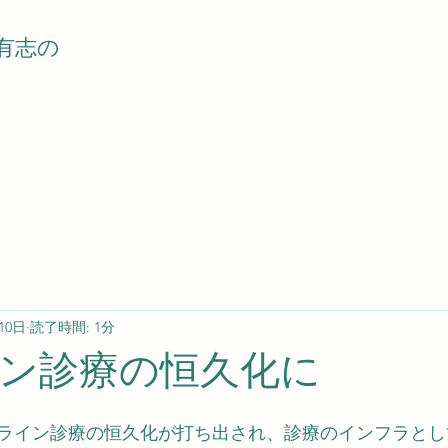
有志の
10日
読了時間: 1分
ン診療の恒久化に
ライン診療の恒久化が打ち出され、診療のインフラとし