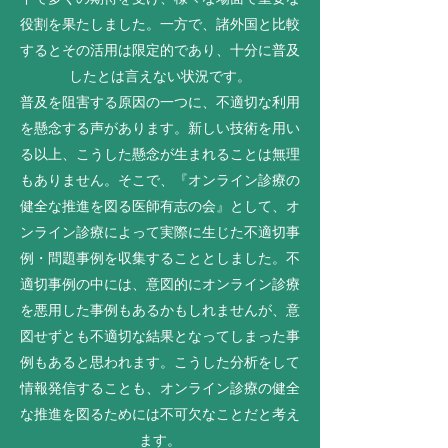
役割を果たしました。一方で、諸外国と比較
するとその活用は限定的であり、十分に普及
したとは言えない状況です。
普及を阻害する原因の一つに、不適切な利用
を懸念する声があります。新しい技術を用い
る以上、こうした懸念が生まれることは無理
もありません。そこで、『オンライン診療の
健全な推進を図る医師有志の会』として、オ
ンライン診療によって実際に生じた不適切事
例・問題事例を収集することとしました。不
適切事例の中には、意図的にオンライン診療
を悪用した事例もあるかもしれませんが、意
図せずとも不適切な結果となってしまった事
例もあると思われます。こうした分析をして
情報発信することも、オンライン診療の健全
な推進を図るためには不可欠なことだと考え
ます。