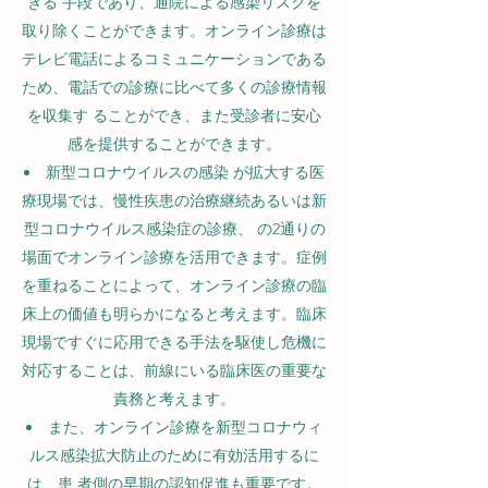
きる 手段であり、通院による感染リスクを
取り除くことができます。オンライン診療は
テレビ電話によるコミュニケーションである
ため、電話での診療に比べて多くの診療情報
を収集す ることができ、また受診者に安心
感を提供することができます。
新型コロナウイルスの感染 が拡大する医
療現場では、慢性疾患の治療継続あるいは新
型コロナウイルス感染症の診療、 の2通りの
場面でオンライン診療を活用できます。症例
を重ねることによって、オンライン診療の臨
床上の価値も明らかになると考えます。臨床
現場ですぐに応用できる手法を駆使し危機に
対応することは、前線にいる臨床医の重要な
責務と考えます。
また、オンライン診療を新型コロナウィ
ルス感染拡大防止のために有効活用するに
は、患 者側の早期の認知促進も重要です。