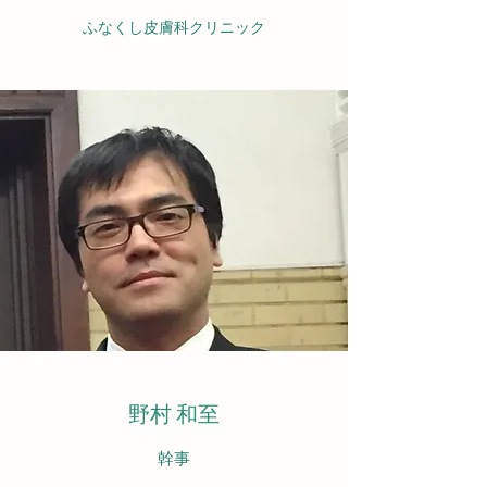
ふなくし皮膚科クリニック
野村 和至
幹事