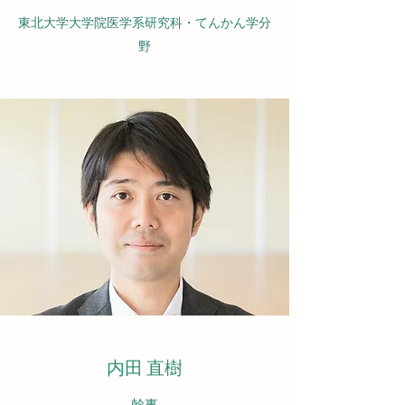
東北大学大学院医学系研究科・てんかん学分
野
内田 直樹
​​幹事