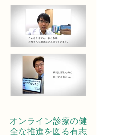
オンライン診療の健
全な推進を図る有志