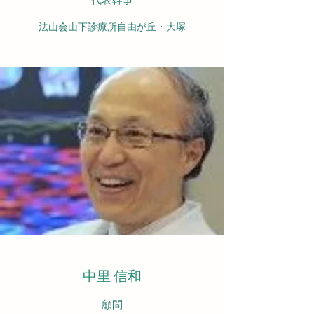
法山会山下診療所自由が丘・大塚
中里 信和
​顧問