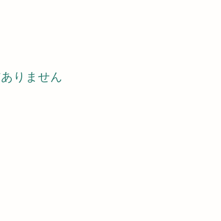
だありません