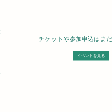
チケットや参加申込はま
イベントを見る